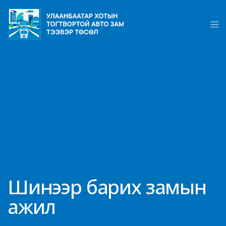
Шинээр барих замын
ажил