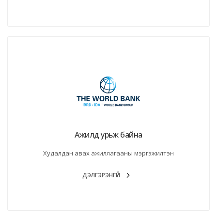
Ажилд урьж байна
Худалдан авах ажиллагааны мэргэжилтэн
ДЭЛГЭРЭНГҮЙ