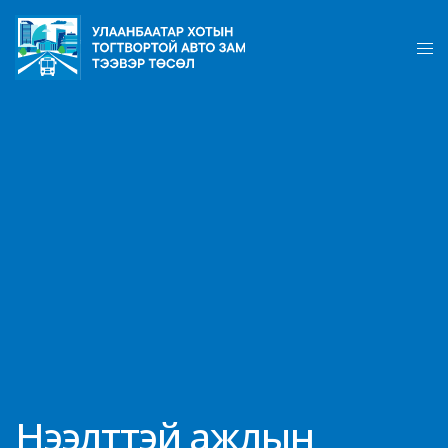
Нээлттэй ажлын