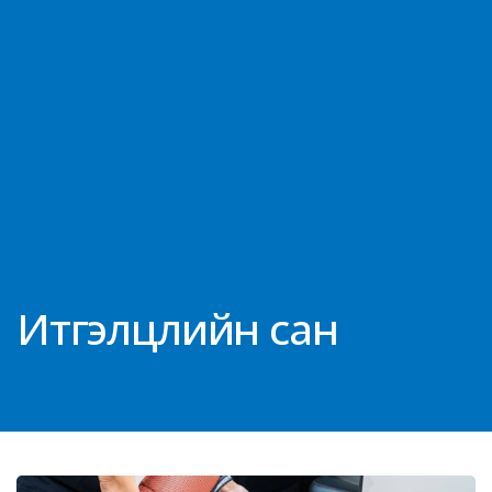
Итгэлцлийн сан