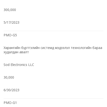
300,000
5/17/2023
PMO-G5
Хөрөнгийн бүртгэлийн системд мэдээлэл технологийн бараа
худалдан авалт
Sod Electronics LLC
30,000
6/30/2023
PMO-G1