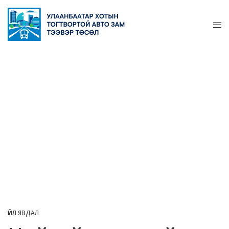
ҮЙЛ ЯВДАЛ