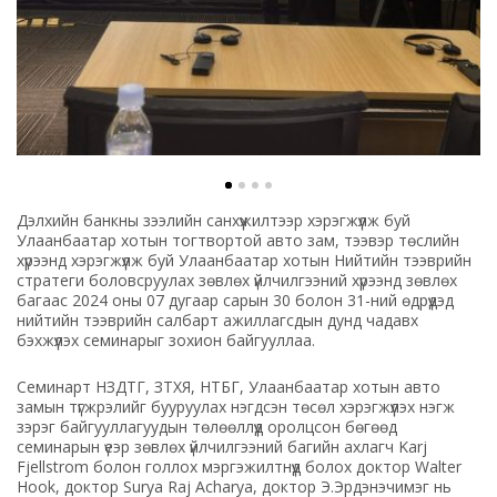
Дэлхийн банкны зээлийн санхүүжилтээр хэрэгжүүлж буй
Улаанбаатар хотын тогтвортой авто зам, тээвэр төслийн
хүрээнд хэрэгжүүлж буй Улаанбаатар хотын Нийтийн тээврийн
стратеги боловсруулах зөвлөх үйлчилгээний хүрээнд зөвлөх
багаас 2024 оны 07 дугаар сарын 30 болон 31-ний өдрүүдэд
нийтийн тээврийн салбарт ажиллагсдын дунд чадавх
бэхжүүлэх семинарыг зохион байгууллаа.
Семинарт НЗДТГ, ЗТХЯ, НТБГ, Улаанбаатар хотын авто
замын түгжрэлийг бууруулах нэгдсэн төсөл хэрэгжүүлэх нэгж
зэрэг байгууллагуудын төлөөллүүд оролцсон бөгөөд
семинарын үеэр зөвлөх үйлчилгээний багийн ахлагч Karj
Fjellstrom болон голлох мэргэжилтнүүд болох доктор Walter
Hook, доктор Surya Raj Acharya, доктор Э.Эрдэнэчимэг нь