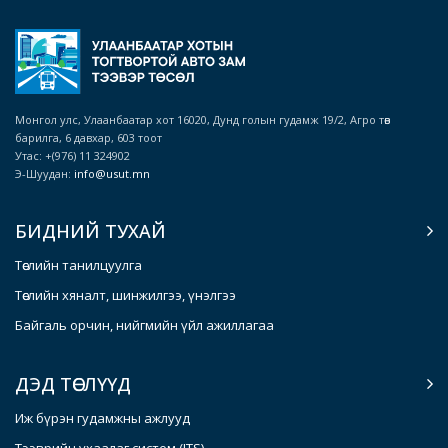
Монгол улс, Улаанбаатар хот 16020, Дунд голын гудамж 19/2, Агро төв
барилга, 6 давхар, 603 тоот
Утас: +(976) 11 324902
Э-Шуудан:
info@usut.mn
БИДНИЙ ТУХАЙ
Төслийн танилцуулга
Төслийн хяналт, шинжилгээ, үнэлгээ
Байгаль орчин, нийгмийн үйл ажиллагаа
ДЭД ТӨСЛҮҮД
Иж бүрэн гудамжны ажлууд
Тээврийн ухаалаг систем (ITS)