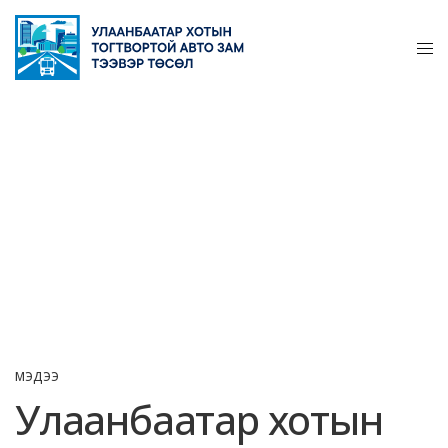
МЭДЭЭ
Улаанбаатар хотын