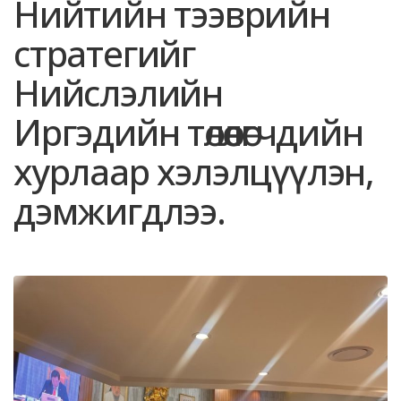
Нийтийн тээврийн
стратегийг
Нийслэлийн
Иргэдийн төлөөлөгчдийн
хурлаар хэлэлцүүлэн,
дэмжигдлээ.