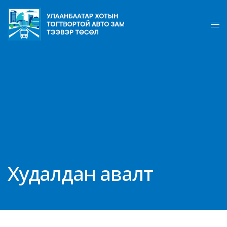
Худалдан авалт