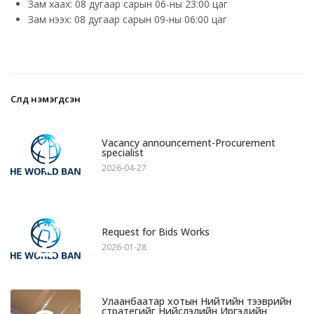
Зам хаах: 08 дугаар сарын 06-ны 23:00 цаг
Зам нээх: 08 дугаар сарын 09-ны 06:00 цаг
Сүүлд нэмэгдсэн
1
Vacancy announcement-Procurement
specialist
2026-04-27
2
Request for Bids Works
2026-01-28
Улаанбаатар хотын Нийтийн тээврийн
стратегийг Нийслэлийн Иргэдийн