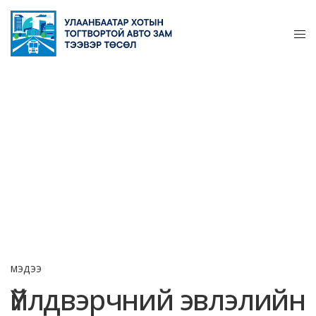
МЭДЭЭ
Үйлдвэрчний эвлэлийн